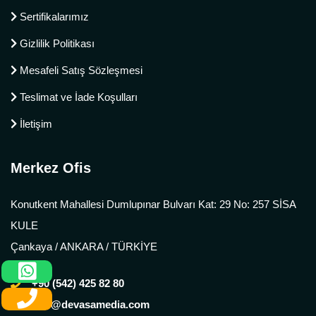
Sertifikalarımız
Gizlilik Politikası
Mesafeli Satış Sözleşmesi
Teslimat ve İade Koşulları
İletişim
Merkez Ofis
Konutkent Mahallesi Dumlupınar Bulvarı Kat: 29 No: 257 SİSA
KULE
Çankaya / ANKARA / TÜRKİYE
+90 (542) 425 82 80
info@devasamedia.com