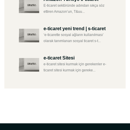
E-ticaret sektöründe adından sıkça söz
ettiren Amazon’un, T&uu...
e-ticaret yeni trend | s-ticaret
‘e-ticarette sosyal ağların kullanılması’
olarak tanımlanan sosyal ticaret s-t...
e-ticaret Sitesi
e-ticaret sitesi kurmak için gerekenler e-
ticaret sitesi kurmak için gereke...