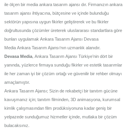
ile ölçen bir media
ankara tasarım ajansı
dır. Firmanızın
ankara
tasarım ajansı
ihtiyacına, bütçesine ve içinde bulunduğu
sektörün yapısına uygun fikirler geliştirerek ve bu fikirler
doğrultusunda çözümler üreterek uluslararası standartlara göre
bunları uygulamak
Ankara Tasarım Ajansı
Devasa
Media
Ankara Tasarım Ajansı
‘nın uzmanlık alanıdır.
Devasa Media
,
Ankara Tasarım Ajansı
Türkiye’nin dört bir
yanında, yüzlerce firmaya sunduğu fikirler ve estetik tasarımlar
ile her zaman iyi bir çözüm ortağı ve güvenilir bir rehber olmayı
amaçlamıştır.
Ankara Tasarım Ajansı
; Sizin de rekabetçi bir tanıtım gücüne
kavuşmanız için; tanıtım filminden, 3D animasyona, kurumsal
kimlik çalışmasından film prodüksiyonuna kadar geniş bir
yelpazede sunduğumuz hizmetler içinde, mutlaka bir çözüm
bulacaksınız.