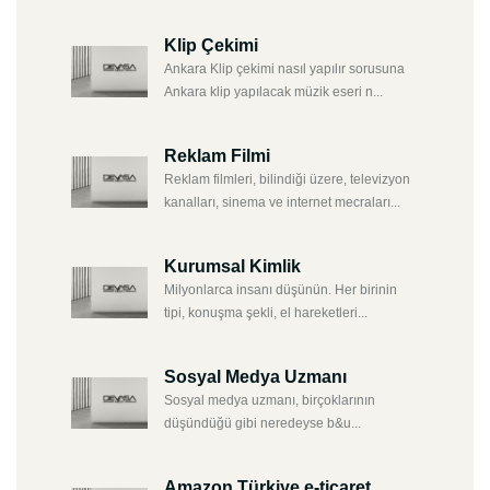
Klip Çekimi
Ankara Klip çekimi nasıl yapılır sorusuna
Ankara klip yapılacak müzik eseri n...
Reklam Filmi
Reklam filmleri, bilindiği üzere, televizyon
kanalları, sinema ve internet mecraları...
Kurumsal Kimlik
Milyonlarca insanı düşünün. Her birinin
tipi, konuşma şekli, el hareketleri...
Sosyal Medya Uzmanı
Sosyal medya uzmanı, birçoklarının
düşündüğü gibi neredeyse b&u...
Amazon Türkiye e-ticaret