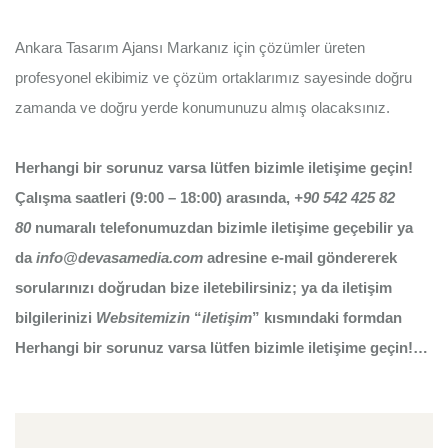
Ankara Tasarım Ajansı
Markanız için çözümler üreten
profesyonel ekibimiz ve çözüm ortaklarımız sayesinde doğru
zamanda ve doğru yerde konumunuzu almış olacaksınız.
Herhangi bir sorunuz varsa lütfen bizimle iletişime geçin!
Çalışma saatleri (9:00 – 18:00) arasında,
+90 542 425 82
80
numaralı telefonumuzdan bizimle iletişime geçebilir ya
da
info@devasamedia.com
adresine e-mail göndererek
sorularınızı doğrudan bize iletebilirsiniz; ya da iletişim
bilgilerinizi
Websitemizin
“
iletişim
” kısmındaki formdan
Herhangi bir sorunuz varsa lütfen bizimle iletişime geçin!…